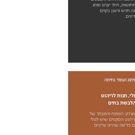
חושות, ויחד יצרנו מותג
גה חדש ורענן בקוים
ינים.
יתוג ועמוד נחיתה
לי, חנות לריהוט
הלבשת בתים
רחב הפתוח והמבחר של
יהוט המקסים שיש לגולי
 כל מה שהיינו צריכים