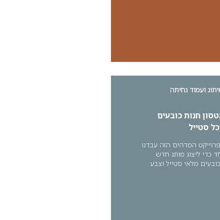
יתוג ועמוד נחיתה
טסון חנות כובעים
כל סטייל
רוייקט המדהים הזה עבדנו
ד כדי ליצוג מותג חדש
ובעים מלאי סטייל וצבע