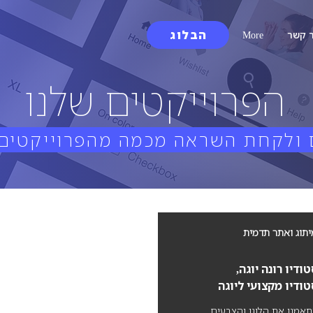
הבלוג
 קשר
More
הפרוייקטים שלנו
ולקחת השראה מכמה מהפרוייקטים 
יתוג ואתר תדמית
ודיו רונה יוגה,
ודיו מקצועי ליוגה
אמנו את הלוגו והצבעים