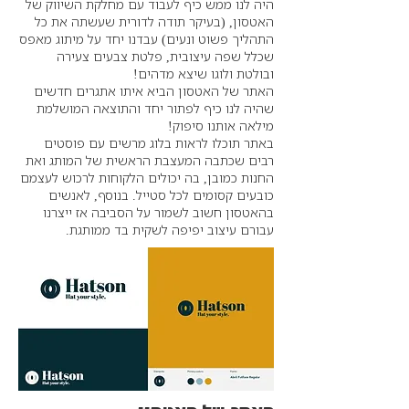
היה לנו ממש כיף לעבוד עם מחלקת השיווק של
האטסון, (בעיקר תודה לדורית שעשתה את כל
התהליך פשוט ונעים) עבדנו יחד על מיתוג מאפס
שכלל שפה עיצובית, פלטת צבעים צעירה
ובולטת ולוגו שיצא מדהים!
האתר של האטסון הביא איתו אתגרים חדשים
שהיה לנו כיף לפתור יחד והתוצאה המושלמת
מילאה אותנו סיפוק!
באתר תוכלו לראות בלוג מרשים עם פוסטים
רבים שכתבה המעצבת הראשית של המותג ואת
החנות כמובן, בה יכולים הלקוחות לרכוש לעצמם
כובעים קסומים לכל סטייל. בנוסף, לאנשים
בהאטסון חשוב לשמור על הסביבה אז ייצרנו
עבורם עיצוב יפיפה לשקית בד ממותגת.