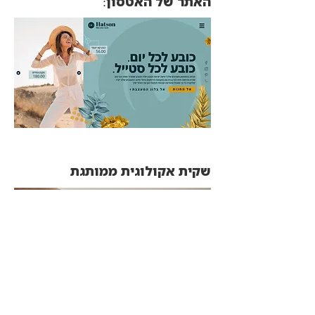
האתר של האטסון:
שקית אקולוגית ממותגת